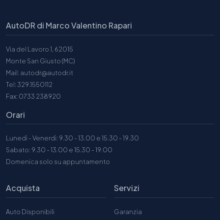
AutoDR di Marco Valentino Rapari
Via del Lavoro 1, 62015
Monte San Giusto (MC)
Mail: autodr@autodr.it
Tel: 329.1550112
Fax: 0733 238920
Orari
Lunedì - Venerdì: 9.30 - 13.00 e 15.30 - 19.30
Sabato: 9.30 - 13.00 e 15.30 - 19.00
Domenica solo su appuntamento
Acquista
Servizi
Auto Disponibili
Garanzia