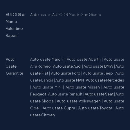
AUTODR di
Auto usate
|
AUTODR Monte San Giusto
Marco
Valentino
Rapari
Auto
Auto usate Marchi
|
Auto usate Abarth
|
Auto usate
Usate
Alfa Romeo
|
Auto usate Audi
|
Auto usate BMW
|
Auto
Garantite
usate Fiat
|
Auto usate Ford
|
Auto usate Jeep
|
Auto
usate Lancia
|
Auto usate MAN
|
Auto usate Mercedes
|
Auto usate Mini
|
Auto usate Nissan
|
Auto usate
Peugeot
|
Auto usate Renault
|
Auto usate Seat
|
Auto
usate Skoda
|
Auto usate Volkswagen
|
Auto usate
Opel
|
Auto usate Cupra
|
Auto usate Toyota
|
Auto
usate Citroen