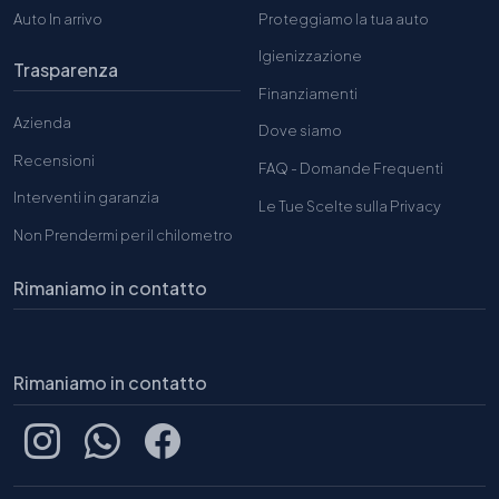
Auto In arrivo
Proteggiamo la tua auto
Igienizzazione
Trasparenza
Finanziamenti
Azienda
Dove siamo
Recensioni
FAQ - Domande Frequenti
Interventi in garanzia
Le Tue Scelte sulla Privacy
Non Prendermi per il chilometro
Rimaniamo in contatto
Rimaniamo in contatto