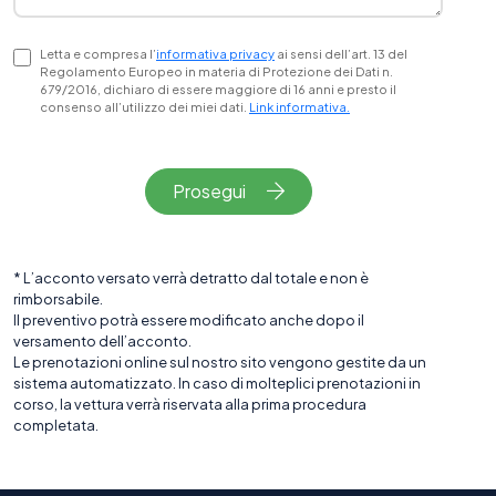
Letta e compresa l’
informativa privacy
ai sensi dell’art. 13 del
Regolamento Europeo in materia di Protezione dei Dati n.
679/2016, dichiaro di essere maggiore di 16 anni e presto il
consenso all’utilizzo dei miei dati.
Link informativa.
Prosegui
* L’acconto versato verrà detratto dal totale e non è
rimborsabile.
Il preventivo potrà essere modificato anche dopo il
versamento dell’acconto.
Le prenotazioni online sul nostro sito vengono gestite da un
sistema automatizzato. In caso di molteplici prenotazioni in
corso, la vettura verrà riservata alla prima procedura
completata.