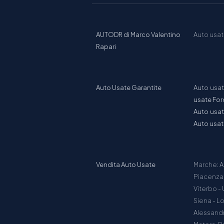
AUTODR di Marco Valentino
Auto usa
Rapari
Auto Usate Garantite
Auto usa
usate For
Auto usa
Auto usa
Vendita Auto Usate
Marche: A
Piacenza, 
Viterbo - 
Siena - L
Alessandri