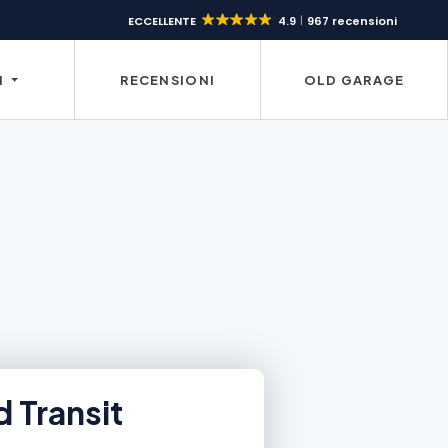
ECCELLENTE
4.9
967 recensioni
I
RECENSIONI
OLD GARAGE
 Transit