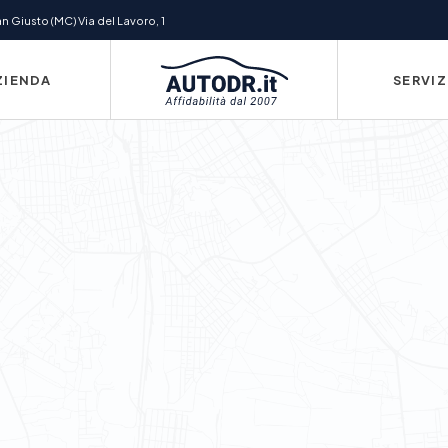
 Giusto (MC) Via del Lavoro, 1
ZIENDA
SERVIZ