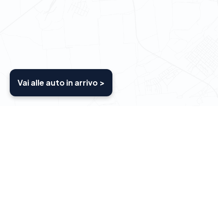
Vai alle auto in arrivo >
Chi siamo