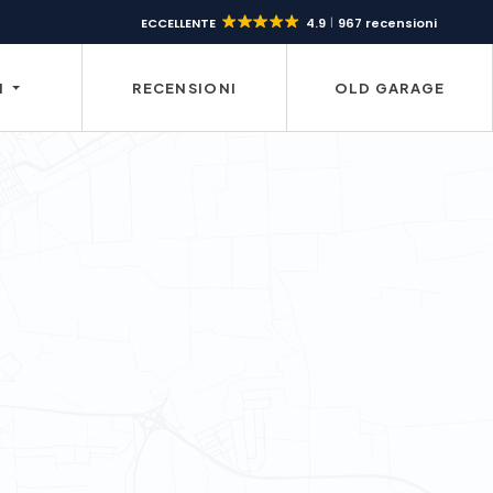
ECCELLENTE
4.9
967 recensioni
I
RECENSIONI
OLD GARAGE