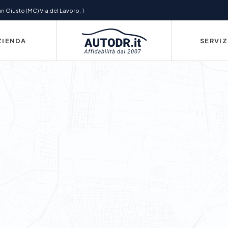
 Giusto (MC) Via del Lavoro, 1
ZIENDA
SERVIZ