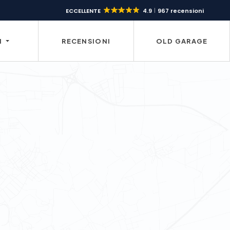
ECCELLENTE
4.9
967 recensioni
I
RECENSIONI
OLD GARAGE