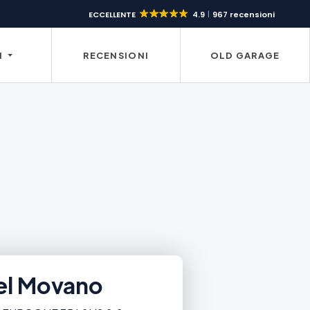
ECCELLENTE
4.9
967 recensioni
I
RECENSIONI
OLD GARAGE
l Movano