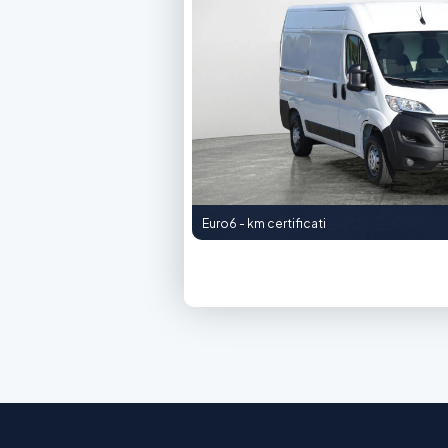
Euro6 - km certificati