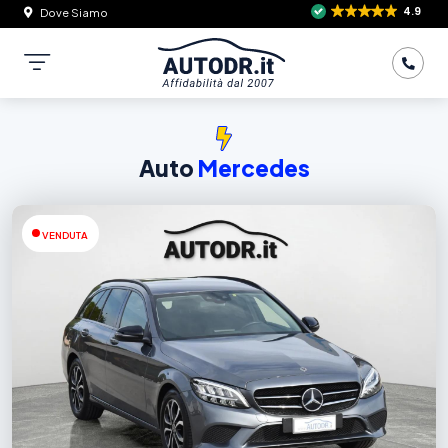
4.9
Dove Siamo
Auto
Mercedes
VENDUTA