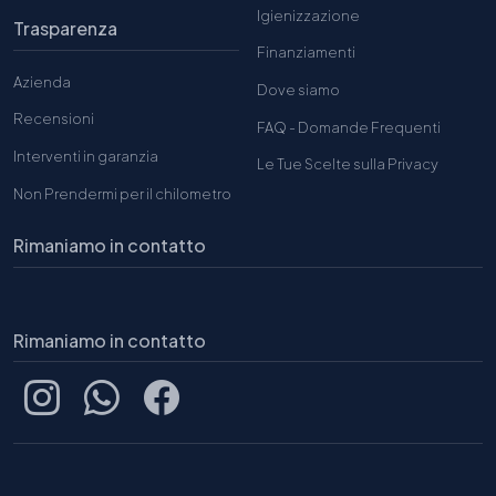
Igienizzazione
Trasparenza
Finanziamenti
Azienda
Dove siamo
Recensioni
FAQ - Domande Frequenti
Interventi in garanzia
Le Tue Scelte sulla Privacy
Non Prendermi per il chilometro
Rimaniamo in contatto
Rimaniamo in contatto