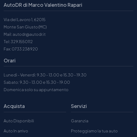
AutoDR di Marco Valentino Rapari
Via del Lavoro 1, 62015
Monte San Giusto (MC)
Mail: autodr@autodr.it
Tel: 329.1550112
Fax: 0733 238920
Orari
Lunedì - Venerdì: 9.30 - 13.00 e 15.30 - 19.30
Sabato: 9.30 - 13.00 e 15.30 - 19.00
Domenica solo su appuntamento
Acquista
Servizi
Auto Disponibili
Garanzia
Auto In arrivo
Proteggiamo la tua auto