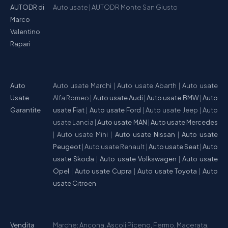
AUTODR di
Auto usate
|
AUTODR Monte San Giusto
Marco
Valentino
Rapari
Auto
Auto usate Marchi
|
Auto usate Abarth
|
Auto usate
Usate
Alfa Romeo
|
Auto usate Audi
|
Auto usate BMW
|
Auto
Garantite
usate Fiat
|
Auto usate Ford
|
Auto usate Jeep
|
Auto
usate Lancia
|
Auto usate MAN
|
Auto usate Mercedes
|
Auto usate Mini
|
Auto usate Nissan
|
Auto usate
Peugeot
|
Auto usate Renault
|
Auto usate Seat
|
Auto
usate Skoda
|
Auto usate Volkswagen
|
Auto usate
Opel
|
Auto usate Cupra
|
Auto usate Toyota
|
Auto
usate Citroen
Vendita
Marche: Ancona, Ascoli Piceno, Fermo, Macerata,