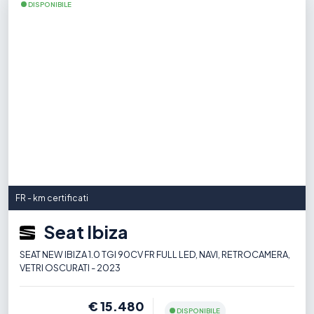
DISPONIBILE
FR - km certificati
Seat Ibiza
SEAT NEW IBIZA 1.0 TGI 90CV FR FULL LED, NAVI, RETROCAMERA,
VETRI OSCURATI - 2023
€ 15.480
DISPONIBILE