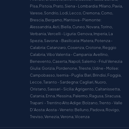
Pisa, Pistoia, Prato, Siena - Lombardia: Milano, Pavia,
Varese, Sondrio, Lodi, Lecco, Cremona, Como,
Brescia, Bergamo, Mantova - Piemonte:
Alessandria, Asti, Biella, Cuneo, Novara, Torino,
Verbania, Vercelli - Liguria: Genova, Imperia, La
Spezia, Savona - Basilicata: Matera, Potenza -
Calabria: Catanzaro, Cosenza, Crotone, Reggio
Calabria, Vibo Valentia - Campania: Avellino,
Benevento, Caserta, Napoli, Salerno - Friuli Venezia
Giulia: Gorizia, Pordenone, Trieste, Udine - Molise:
Campobasso, Isernia - Puglia: Bari, Brindisi, Foggia,
Lecce, Taranto - Sardegna: Cagliari, Nuoro,
Oristano, Sassari - Sicilia: Agrigento, Caltanissetta,
Catania, Enna, Messina, Palermo, Ragusa, Siracusa,
Trapani - Trentino Alto Adige: Bolzano, Trento - Valle
D´Aosta: Aosta - Veneto: Belluno, Padova, Rovigo,
Treviso, Venezia, Verona, Vicenza