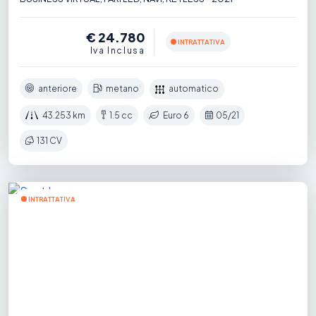
€ 24.780
INTRATTATIVA
Iva Inclusa
anteriore
metano
automatico
43.253 km
1.5 cc
Euro 6
05/21
131 CV
INTRATTATIVA