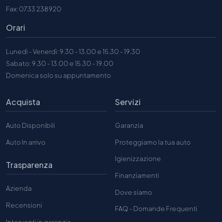
Fax: 0733 238920
Orari
Lunedì - Venerdì: 9.30 - 13.00 e 15.30 - 19.30
Sabato: 9.30 - 13.00 e 15.30 - 19.00
Domenica solo su appuntamento
Acquista
Servizi
Auto Disponibili
Garanzia
Auto In arrivo
Proteggiamo la tua auto
Igienizzazione
Trasparenza
Finanziamenti
Azienda
Dove siamo
Recensioni
FAQ - Domande Frequenti
Interventi in garanzia