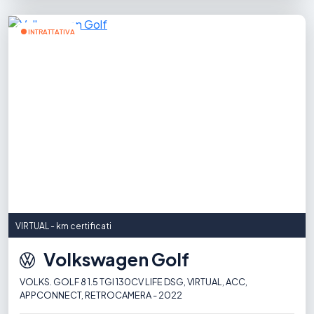
INTRATTATIVA
VIRTUAL - km certificati
Volkswagen Golf
VOLKS. GOLF 8 1.5 TGI 130CV LIFE DSG, VIRTUAL, ACC,
APPCONNECT, RETROCAMERA - 2022