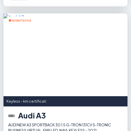
INTRATTATIVA
Keyless - km certificati
Audi A3
AUDI NEW A3 SPORTBACK 30 1.5 G-TRON 131CV S-TRONIC
BUSINESS VIRTUAL, FARI LED, NAVI, KEYLESS - 2021