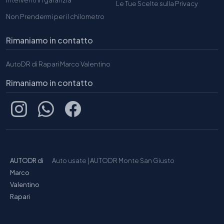
Le Tue Scelte sulla Privacy
Non Prendermi per il chilometro
Rimaniamo in contatto
AutoDR di Rapari Marco Valentino
Rimaniamo in contatto
AUTODR di
Auto usate
|
AUTODR Monte San Giusto
Marco
Valentino
Rapari