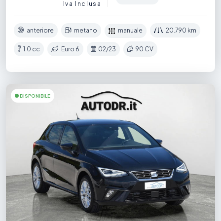
Iva Inclusa
anteriore
metano
manuale
20.790 km
1.0 cc
Euro 6
02/23
90 CV
DISPONIBILE