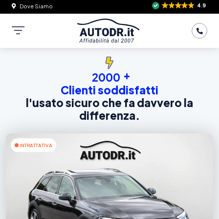
4.9
Dove Siamo
+
2000
Clienti soddisfatti
l'usato sicuro che fa davvero la
differenza.
INTRATTATIVA