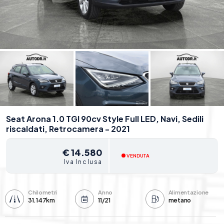
Seat Arona 1.0 TGI 90cv Style Full LED, Navi, Sedili
riscaldati, Retrocamera - 2021
€ 14.580
VENDUTA
Iva Inclusa
Chilometri
Anno
Alimentazione
31.147km
11/21
metano