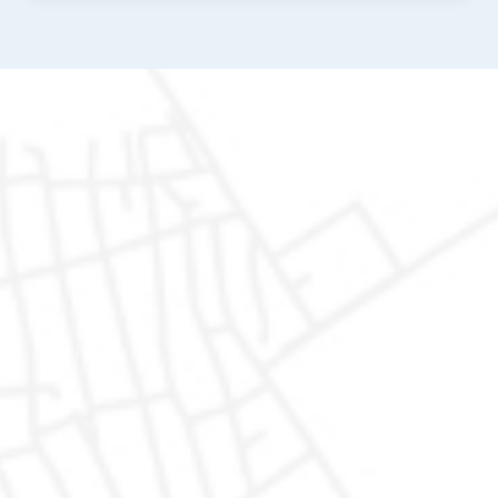
AutoDR di Marco Valentino Rapari
Via del Lavoro 1, 62015
Monte San Giusto (MC)
Mail: autodr@autodr.it
Tel: 329.1550112
Fax: 0733 238920
Orari
Lunedì - Venerdì: 9.30 - 13.00 e 15.30 - 19.30
Sabato: 9.30 - 13.00 e 15.30 - 19.00
Domenica solo su appuntamento