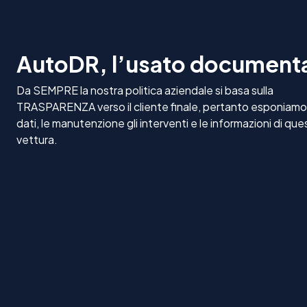
AutoDR, l’usato document
Da SEMPRE la nostra politica aziendale si basa sulla
TRASPARENZA verso il cliente finale, pertanto esponiamo t
dati, le manutenzione gli interventi e le informazioni di que
vettura.