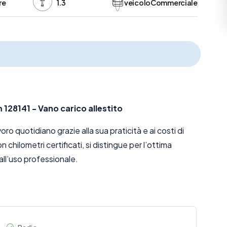
re
1.3
veicoloCommerciale
 128141 - Vano carico allestito
oro quotidiano grazie alla sua praticità e ai costi di
hilometri certificati, si distingue per l’ottima
 all’uso professionale.