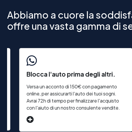
Abbiamo a cuore la soddisfa
offre una vasta gamma di ser
Blocca l'auto prima degli altri.
Versa un acconto di 150€ con pagamento
online, per assicurarti l'auto dei tuoi sogni.
Avrai 72h di tempo per finalizzare l'acquisto
con l'aiuto di un nostro consulente vendite.