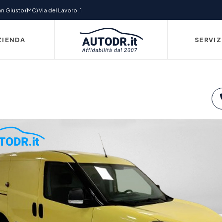
 Giusto (MC) Via del Lavoro, 1
ZIENDA
SERVIZ