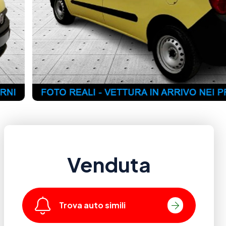
Venduta
Trova auto simili