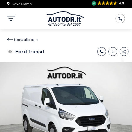
4.9
Dove Siamo
torna alla lista
Ford Transit