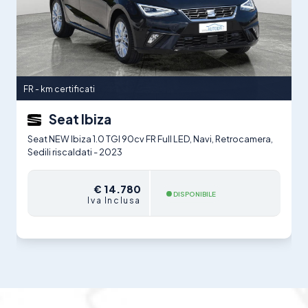
FR - km certificati
Seat Ibiza
Seat NEW Ibiza 1.0 TGI 90cv FR Full LED, Navi, Retrocamera,
Sedili riscaldati - 2023
€ 14.780
DISPONIBILE
Iva Inclusa