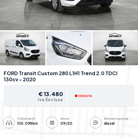
FORD Transit Custom 280 L1H1 Trend 2.0 TDCI
130cv - 2020
€ 13.480
VENDUTA
Iva Esclusa
Chilometri
Anno
Alimentazione
105.098km
09/20
diesel