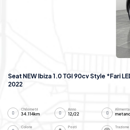
Seat NEW Ibiza 1.0 TGI 90cv Style *Fari L
2022
Chilometri
Anno
Alimenta
34.114km
12/22
metan
Colore
Posti
Trazione