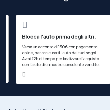
Blocca l'auto prima degli altri.
Versa un acconto di 150€ con pagamento
online, per assicurarti l'auto dei tuoi sogni.
Avrai 72h di tempo per finalizzare l'acquisto
con l'aiuto di un nostro consulente vendite.