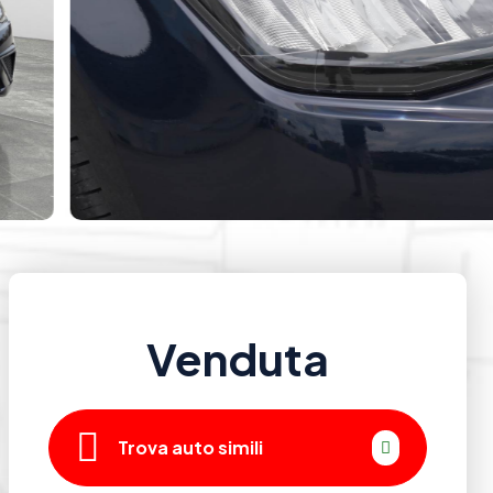
Venduta
Trova auto simili