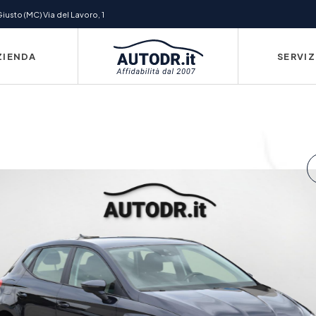
usto (MC) Via del Lavoro, 1
ZIENDA
SERVIZ