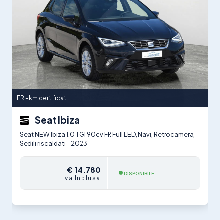
FR - km certificati
Seat Ibiza
Seat NEW Ibiza 1.0 TGI 90cv FR Full LED, Navi, Retrocamera,
Sedili riscaldati - 2023
€ 14.780
DISPONIBILE
Iva Inclusa