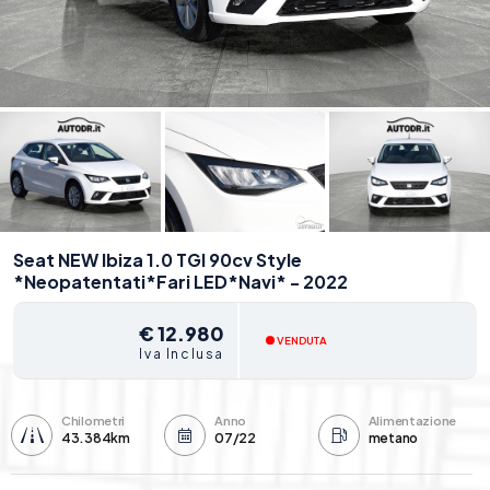
Seat NEW Ibiza 1.0 TGI 90cv Style
*Neopatentati*Fari LED*Navi* - 2022
€ 12.980
VENDUTA
Iva Inclusa
Chilometri
Anno
Alimentazione
43.384km
07/22
metano