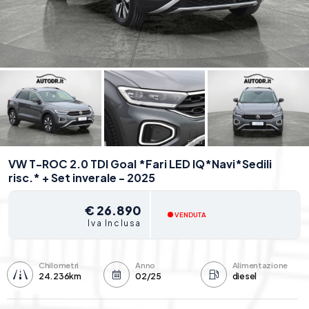
VW T-ROC 2.0 TDI Goal *Fari LED IQ*Navi*Sedili
risc.* + Set inverale - 2025
€ 26.890
VENDUTA
Iva Inclusa
Chilometri
Anno
Alimentazione
24.236km
02/25
diesel