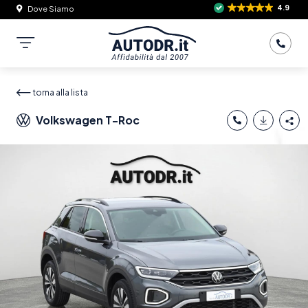
4.9
Dove Siamo
torna alla lista
Volkswagen T-Roc