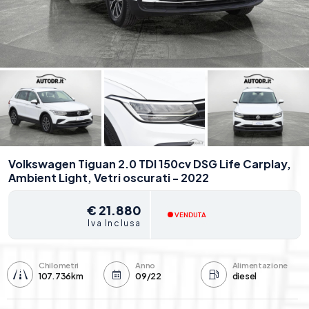
Volkswagen Tiguan 2.0 TDI 150cv DSG Life Carplay,
Ambient Light, Vetri oscurati - 2022
€ 21.880
VENDUTA
Iva Inclusa
Chilometri
Anno
Alimentazione
107.736km
09/22
diesel