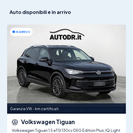
Auto disponibili e in arrivo
IN ARRIVO
Garanzia VW - km certificati
Volkswagen Tiguan
Volkswagen Tiguan 1.5 eTSI 130cv DSG Edition Plus, IQ.Light