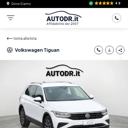
4.9
Dove Siamo
torna alla lista
Volkswagen Tiguan