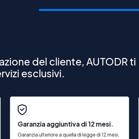
zione del cliente, AUTODR ti
vizi esclusivi.
Garanzia aggiuntiva di 12 mesi.
Garanzia ulteriore a quella di legge di 12 mesi,