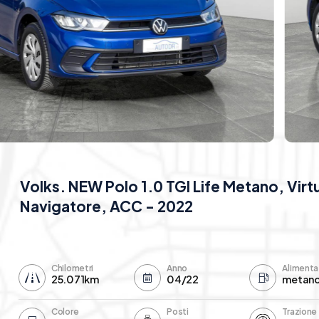
Volks. NEW Polo 1.0 TGI Life Metano, Virtu
Navigatore, ACC - 2022
Chilometri
Anno
Alimenta
25.071km
04/22
metan
Colore
Posti
Trazione