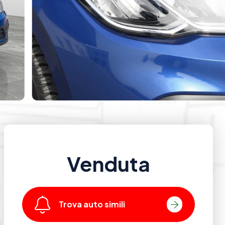
Venduta
Trova auto simili