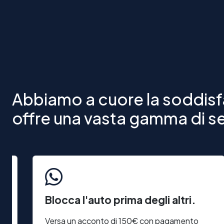
Abbiamo a cuore la soddisfa
offre una vasta gamma di ser
Blocca l'auto prima degli altri.
Versa un acconto di 150€ con pagamento