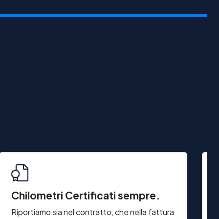
Chilometri Certificati sempre.
T
I
Riportiamo sia nel contratto, che nella fattura