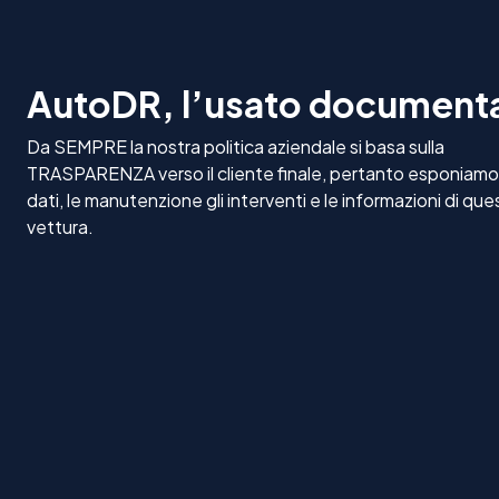
AutoDR, l’usato document
Da SEMPRE la nostra politica aziendale si basa sulla
TRASPARENZA verso il cliente finale, pertanto esponiamo t
dati, le manutenzione gli interventi e le informazioni di que
vettura.