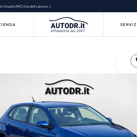
 Giusto (MC) Via del Lavoro, 1
ZIENDA
SERVIZ